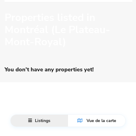
Properties listed in
Montréal (Le Plateau-
Mont-Royal)
You don't have any properties yet!
Listings
Vue de la carte