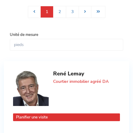
1
2
3
Unité de mesure
René Lemay
Courtier immobilier agréé DA
Planifier une visite