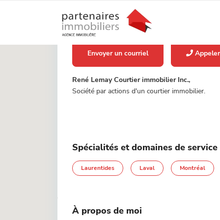
Envoyer un courriel
Appele
René Lemay Courtier immobilier Inc.,
Société par actions d'un courtier immobilier.
Spécialités et domaines de service
Laurentides
Laval
Montréal
À propos de moi