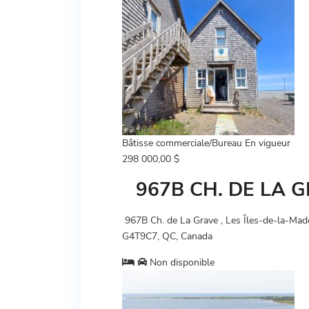
Bâtisse commerciale/Bureau
En vigueur
298 000,00 $
967B CH. DE LA 
967B Ch. de La Grave , Les Îles-de-la-Made
G4T9C7, QC, Canada
Non disponible