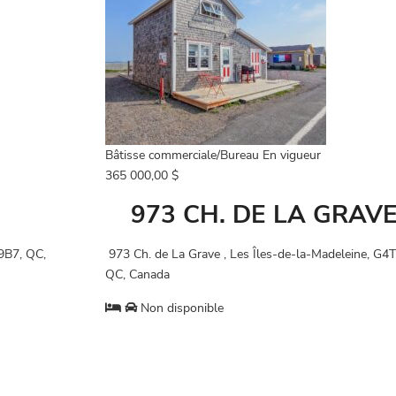
Bâtisse commerciale/Bureau
En vigueur
365 000,00 $
973 CH. DE LA GRAV
9B7, QC,
973 Ch. de La Grave , Les Îles-de-la-Madeleine, G4
QC, Canada
Non disponible