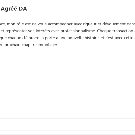
nce, mon rôle est de vous accompagner avec rigueur et dévouement dans v
et représenter vos intérêts avec professionnalisme. Chaque transaction es
ue chaque clé ouvre la porte à une nouvelle histoire, et c’est avec cette 
e prochain chapitre immobilier.