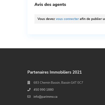
Avis des agents
Vous devez
vous connecter
afin de publier u
Partenaires Immobiliers 2021
683 Chemin Bassin, Bassin G4T 0C7
450 990 1880
info@parimmo.ca