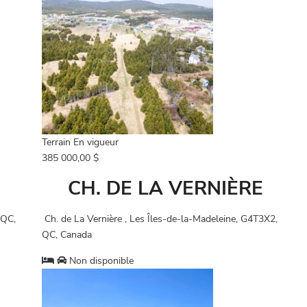
Terrain
En vigueur
385 000,00 $
CH. DE LA VERNIÈRE
 QC,
Ch. de La Vernière , Les Îles-de-la-Madeleine, G4T3X2,
QC, Canada
Non disponible