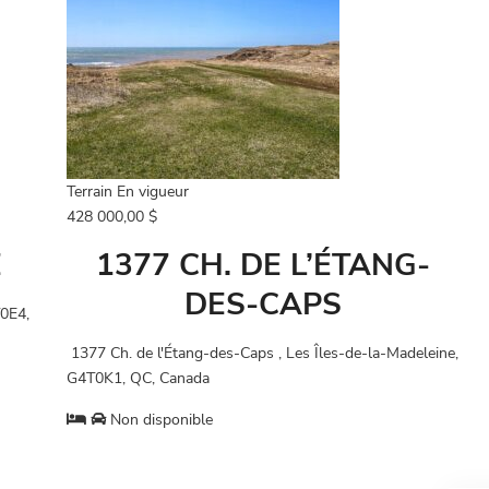
Terrain
En vigueur
428 000,00 $
E
1377 CH. DE L’ÉTANG-
DES-CAPS
T0E4,
1377 Ch. de l'Étang-des-Caps , Les Îles-de-la-Madeleine,
G4T0K1, QC, Canada
Non disponible