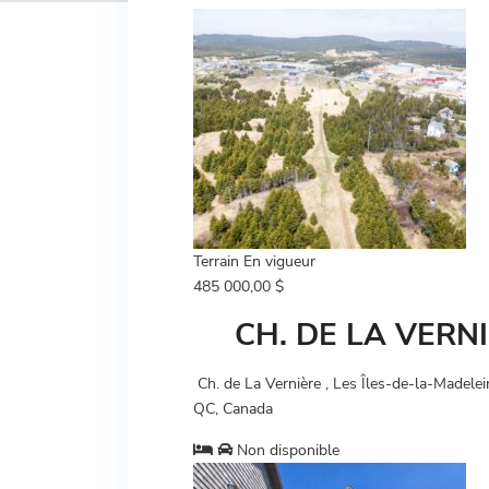
Terrain
En vigueur
485 000,00 $
CH. DE LA VERN
Ch. de La Vernière , Les Îles-de-la-Madele
QC, Canada
Non disponible