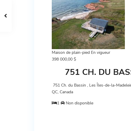
Maison de plain-pied
En vigueur
398 000,00 $
751 CH. DU BAS
751 Ch. du Bassin , Les Îles-de-la-Madele
QC, Canada
1
Non disponible