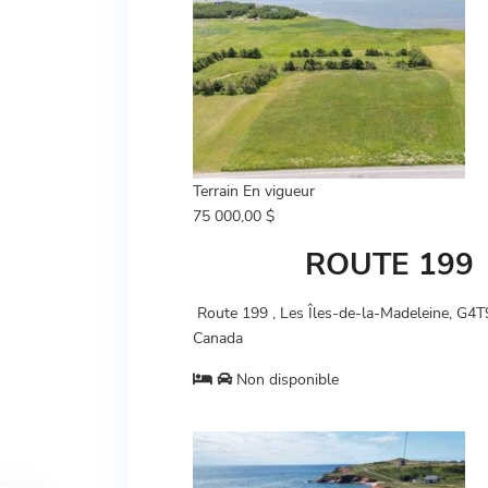
Terrain
En vigueur
75 000,00 $
ROUTE 199
Route 199 , Les Îles-de-la-Madeleine, G4T
Canada
Non disponible