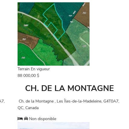
Terrain
En vigueur
88 000,00 $
CH. DE LA MONTAGNE
A7,
Ch. de la Montagne , Les Îles-de-la-Madeleine, G4T0A7,
QC, Canada
Non disponible