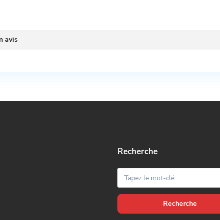
n avis
Recherche
Recherche