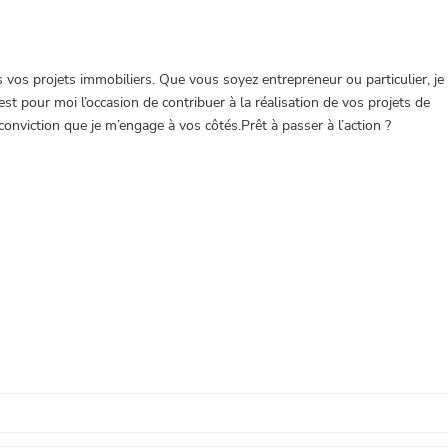
os projets immobiliers. Que vous soyez entrepreneur ou particulier, je
t pour moi l’occasion de contribuer à la réalisation de vos projets de
conviction que je m’engage à vos côtés.Prêt à passer à l’action ?