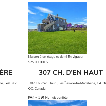
Maison à un étage et demi
En vigueur
525 000,00 $
IÈRE
307 CH. D’EN HAUT
ine, G4T3X2,
307 Ch. d'en Haut , Les Îles-de-la-Madeleine, G4T9
QC, Canada
4 + 1
Non disponible