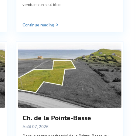
vendu en un seul bloc
...
Continue reading
Ch. de la Pointe-Basse
Août 07, 2026