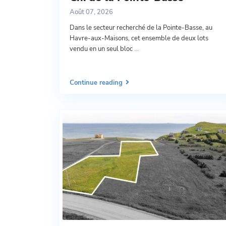
Août 07, 2026
Dans le secteur recherché de la Pointe-Basse, au
Havre-aux-Maisons, cet ensemble de deux lots
vendu en un seul bloc
...
Continue reading