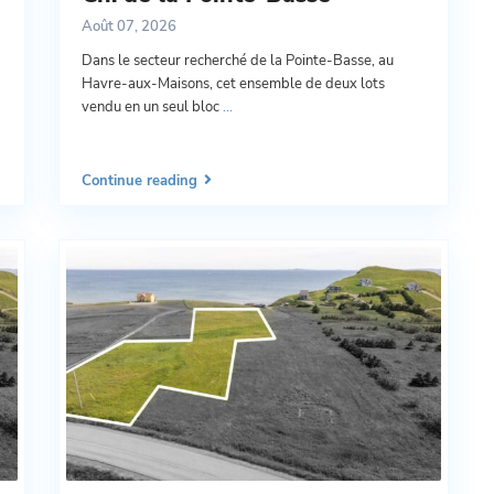
Août 07, 2026
Dans le secteur recherché de la Pointe-Basse, au
Havre-aux-Maisons, cet ensemble de deux lots
vendu en un seul bloc
...
Continue reading