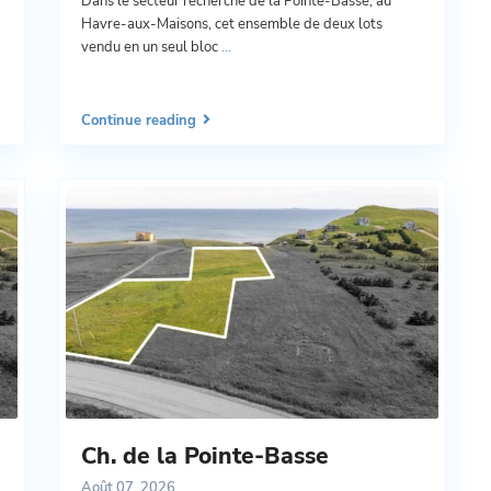
Dans le secteur recherché de la Pointe-Basse, au
Havre-aux-Maisons, cet ensemble de deux lots
vendu en un seul bloc
...
Continue reading
Ch. de la Pointe-Basse
Août 07, 2026