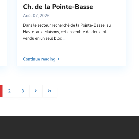
Ch. de la Pointe-Basse
Août 07, 2026
Dans le secteur recherché de la Pointe-Basse, au
Havre-aux-Maisons, cet ensemble de deux lots
vendu en un seul bloc
...
Continue reading
2
3