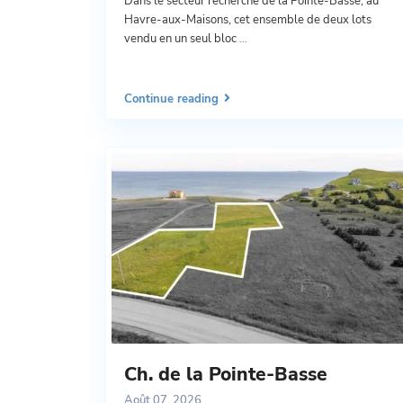
Dans le secteur recherché de la Pointe-Basse, au
Havre-aux-Maisons, cet ensemble de deux lots
vendu en un seul bloc
...
Continue reading
Ch. de la Pointe-Basse
Août 07, 2026