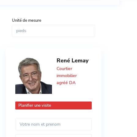
Unité de mesure
René Lemay
Courtier
immobilier
agréé DA
Planifier une visite