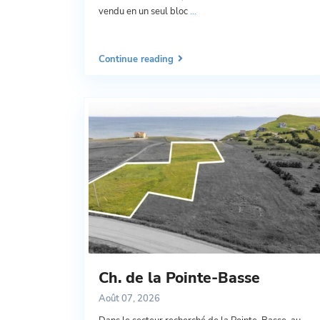
vendu en un seul bloc
...
Continue reading
Ch. de la Pointe-Basse
Août 07, 2026