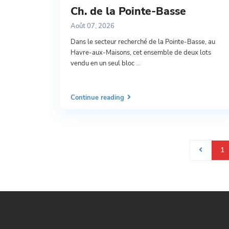
Ch. de la Pointe-Basse
Août 07, 2026
Dans le secteur recherché de la Pointe-Basse, au
Havre-aux-Maisons, cet ensemble de deux lots
vendu en un seul bloc
...
Continue reading
1