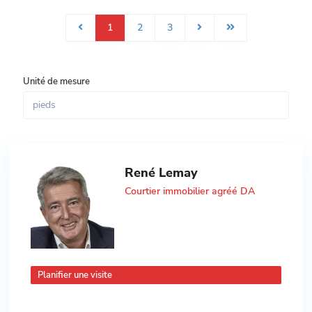
1
2
3
Unité de mesure
René Lemay
Courtier immobilier agréé DA
Planifier une visite