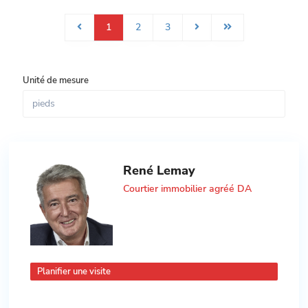
1
2
3
Unité de mesure
René Lemay
Courtier immobilier agréé DA
Planifier une visite